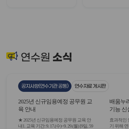
소식
연수원
공지사항(연수기관 공통)
연수자료 게시판
2025년 신규임용예정 공무원 교
배움누리
육 안내
기능 신
★ 2025년 신규임용예정 공무원 교육 안
효과적인 
내1. 교육 기간: 9. 17.(수)~9. 29.(월) [9일, 59
기 위해 