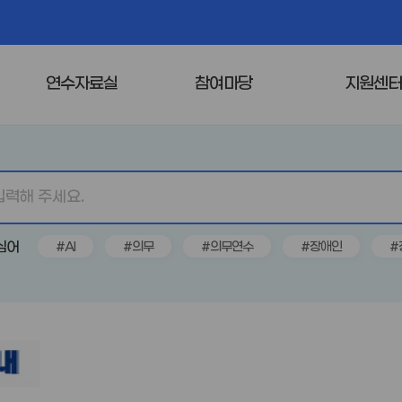
연수자료실
참여마당
지원센
심어
#AI
#의무
#의무연수
#장애인
#