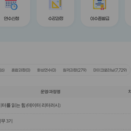
연수신청
수강과정
이수증발급
(6)
혼합과정
(0)
화상연수
(0)
원격과정
(279)
마이크로러닝
(7,729)
운영/과정명
데이터를 읽는 힘 (데이터 리터러시)
무 3기