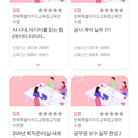
집합
집합
전북특별자치도교육청교육연
전북특별자치도교육청교육연
수원
수원
AI 시대, 데이터를 읽는 힘
공사 계약 실무 3기
(데이터 리터러...
신청기간
26.07.30 ~ 26.08.03
신청기간
26.07.30 ~ 26.08.05
교육기간
26.08.11 ~ 26.08.11
교육기간
26.08.28 ~ 26.08.28
집합
집합
전북특별자치도교육청교직원
전북특별자치도교육청교육연
수련원
수원
2026년 퇴직준비(삶-새로
공무원 보수 실무 완성 2