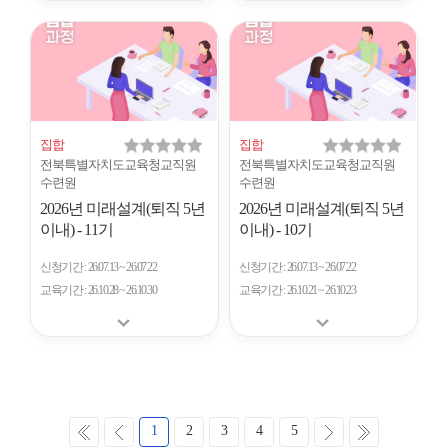
집합
집합
전북특별자치도교육청교직원
전북특별자치도교육청교직원
수련원
수련원
2026년 미래설계(퇴직 5년
2026년 미래설계(퇴직 5년
이내) - 11기
이내) - 10기
신청기간
26.07.13 ~ 26.07.22
신청기간
26.07.13 ~ 26.07.22
교육기간
26.10.28 ~ 26.10.30
교육기간
26.10.21 ~ 26.10.23
처
이
다
마
1
2
3
4
5