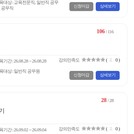
육대상
교육전문직, 일반직 공무
신청마감
상세보기
, 공무직
106
/ 116
(
0
)
강의만족도
육
기간
26.08.28 ~ 26.08.28
육대상
일반직 공무원
신청마감
상세보기
28
/ 28
2기
(
0
)
강의만족도
육
기간
26.09.02 ~ 26.09.04