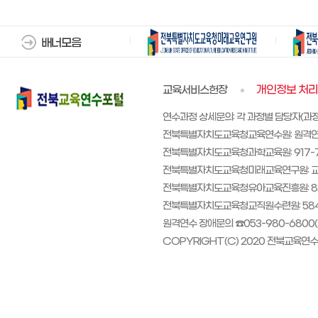
배너모음
교육서비스헌장
개인정보 처
연수과정 상세문의: 각 과정별 담당자(과
전북특별자치도교육청교육연수원: 원격연수 교원 
전북특별자치도교육청과학교육원: 917-713
전북특별자치도교육청미래교육연구원: 교원
전북특별자치도교육청유아교육진흥원: 83
전북특별자치도교육청교직원수련원: 584
원격연수 장애문의 ☎053-980-6800(평일 0
COPYRIGHT(C) 2020 전북교육연수포