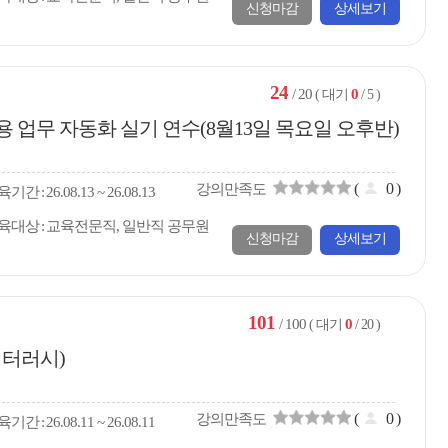
신청마감
상세보기
24
/ 20
0
( 대기
/ 5 )
활용 업무 자동화 실기 연수(8월13일 목요일 오후반)
(
0
)
강의만족도
육
기간
26.08.13 ~ 26.08.13
육대상
교육전문직, 일반직 공무원
신청마감
상세보기
101
/ 100
0
( 대기
/ 20 )
리터러시)
(
0
)
강의만족도
육
기간
26.08.11 ~ 26.08.11