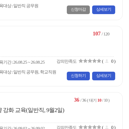
육대상
일반직 공무원
신청마감
상세보기
107
/ 120
(
0
)
강의만족도
육
기간
26.08.25 ~ 26.08.25
육대상
일반직 공무원, 학교직원
신청하기
상세보기
36
/ 36
10
( 대기
/ 10 )
활용 역량 강화 교육(일반직, 9월2일)
(
0
)
강의만족도
육
기간
26.09.02 ~ 26.09.02