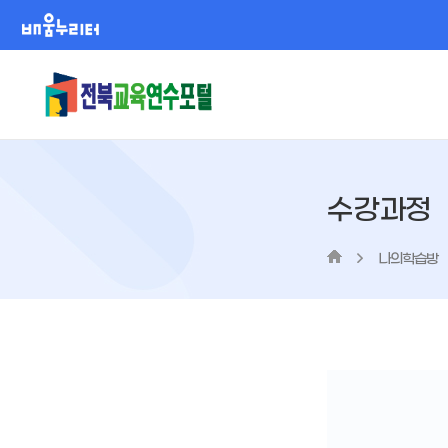
배움누리터
수강과정
나의학습방