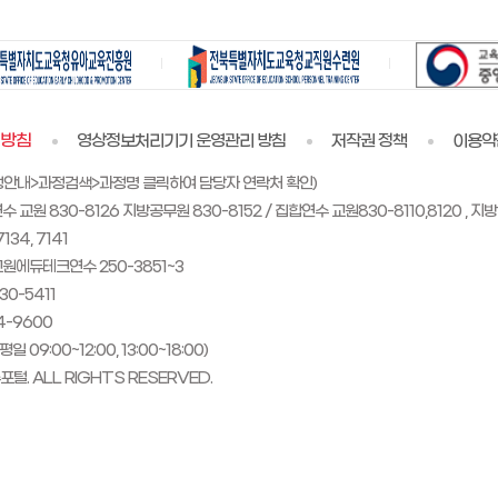
리방침
영상정보처리기기 운영관리 방침
저작권 정책
이용약
정안내>과정검색>과정명 클릭하여 담당자 연락처 확인)
830-8126 지방공무원 830-8152 / 집합연수 교원830-8110,8120 , 지방
4, 7141
에듀테크연수 250-3851~3
0-5411
-9600
9:00~12:00, 13:00~18:00)
털. ALL RIGHTS RESERVED.