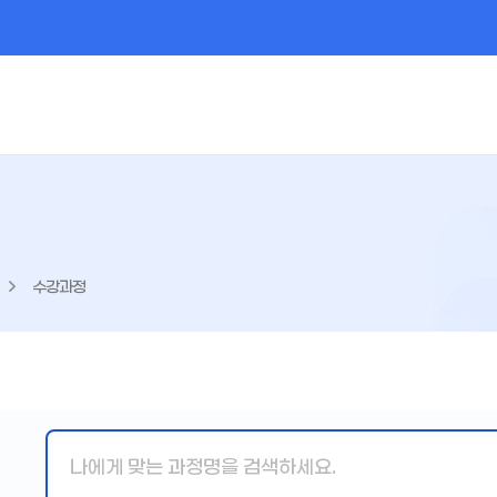
수강과정
핵