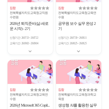
집합
집합
전북특별자치도교육청교직원
전북특별자치도교육청교육연
수련원
수원
2026년 퇴직준비(삶-새로
공무원 보수 실무 완성 2
운 시작) - 2기
기
신청기간
26.07.13 ~ 26.07.22
신청기간
26.07.30 ~ 26.08.11
교육기간
26.09.02 ~ 26.09.04
교육기간
26.08.25 ~ 26.08.25
집합
집합
전북특별자치도교육청교육연
전북특별자치도교육청과학교
수원
육원
2026년 Microsoft 365 Copil...
생성형 AI를 활용한 실무