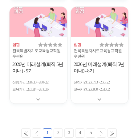
집합
집합
전북특별자치도교육청교직원
전북특별자치도교육청교직원
수련원
수련원
2026년 미래설계(퇴직 5년
2026년 미래설계(퇴직 5년
이내) - 9기
이내) - 8기
신청기간
26.07.13 ~ 26.07.22
신청기간
26.07.13 ~ 26.07.22
교육기간
26.10.14 ~ 26.10.16
교육기간
26.09.30 ~ 26.10.02
처
이
다
마
1
2
3
4
5