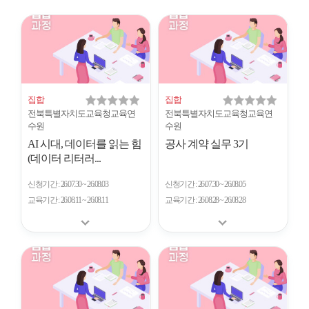
시
형
개
수
집합
집합
전북특별자치도교육청교육연
전북특별자치도교육청교육연
수원
수원
AI 시대, 데이터를 읽는 힘
공사 계약 실무 3기
(데이터 리터러...
신청기간
26.07.30 ~ 26.08.03
신청기간
26.07.30 ~ 26.08.05
교육기간
26.08.11 ~ 26.08.11
교육기간
26.08.28 ~ 26.08.28