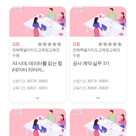
시
형
개
수
집합
집합
전북특별자치도교육청교육연
전북특별자치도교육청교육연
수원
수원
AI 시대, 데이터를 읽는 힘
공사 계약 실무 3기
(데이터 리터러...
신청기간
26.07.30 ~ 26.08.03
신청기간
26.07.30 ~ 26.08.05
교육기간
26.08.11 ~ 26.08.11
교육기간
26.08.28 ~ 26.08.28