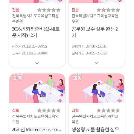
집합
집합
전북특별자치도교육청교직원
전북특별자치도교육청교육연
수련원
수원
2026년 퇴직준비(삶-새로
공무원 보수 실무 완성 2
운 시작) - 2기
기
신청기간
26.07.13 ~ 26.07.22
신청기간
26.07.30 ~ 26.08.11
교육기간
26.09.02 ~ 26.09.04
교육기간
26.08.25 ~ 26.08.25
집합
집합
전북특별자치도교육청교육연
전북특별자치도교육청과학교
수원
육원
2026년 Microsoft 365 Copil...
생성형 AI를 활용한 실무