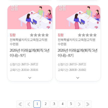
집합
집합
전북특별자치도교육청교직원
전북특별자치도교육청교직원
수련원
수련원
2026년 미래설계(퇴직 5년
2026년 미래설계(퇴직 5년
이내) - 9기
이내) - 8기
신청기간
26.07.13 ~ 26.07.22
신청기간
26.07.13 ~ 26.07.22
교육기간
26.10.14 ~ 26.10.16
교육기간
26.09.30 ~ 26.10.02
처
이
다
마
1
2
3
4
5