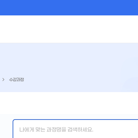
수강과정
핵