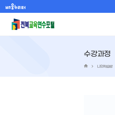
배움누리터
수강과정
나의학습방