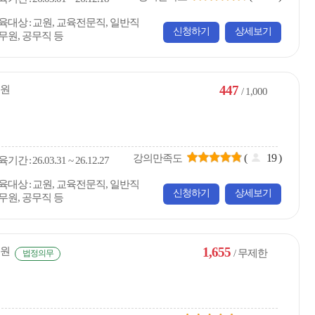
육대상
교원, 교육전문직, 일반직
신청하기
상세보기
무원, 공무직 등
447
원
/ 1,000
(
19
)
강의만족도
육
기간
26.03.31 ~ 26.12.27
육대상
교원, 교육전문직, 일반직
신청하기
상세보기
무원, 공무직 등
1,655
원
/ 무제한
법정의무