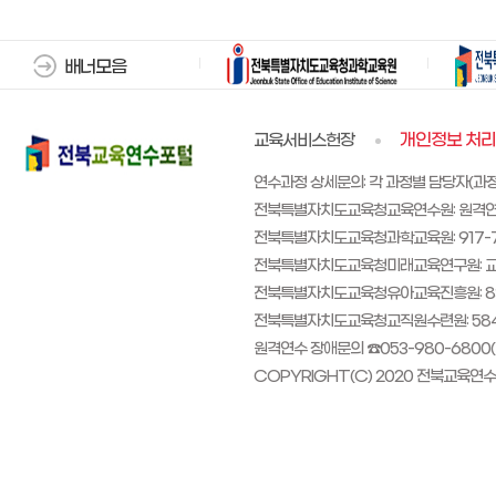
배너모음
교육서비스헌장
개인정보 처
연수과정 상세문의: 각 과정별 담당자(과
전북특별자치도교육청교육연수원: 원격연수 교원 
전북특별자치도교육청과학교육원: 917-713
전북특별자치도교육청미래교육연구원: 교원
전북특별자치도교육청유아교육진흥원: 83
전북특별자치도교육청교직원수련원: 584
원격연수 장애문의 ☎053-980-6800(평일 0
COPYRIGHT(C) 2020 전북교육연수포