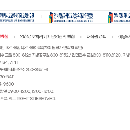
리방침
영상정보처리기기 운영관리 방침
저작권 정책
이용약
정안내>과정검색>과정명 클릭하여 담당자 연락처 확인)
830-8126 지방공무원 830-8152 / 집합연수 교원830-8110,8120 , 지방
4, 7141
에듀테크연수 250-3851~3
0-5411
-9600
9:00~12:00, 13:00~18:00)
털. ALL RIGHTS RESERVED.