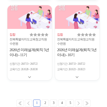
집합
집합
전북특별자치도교육청교직원
전북특별자치도교육청교직원
수련원
수련원
2026년 미래설계(퇴직 5년
2026년 미래설계(퇴직 5년
이내) - 11기
이내) - 10기
신청기간
26.07.13 ~ 26.07.22
신청기간
26.07.13 ~ 26.07.22
교육기간
26.10.28 ~ 26.10.30
교육기간
26.10.21 ~ 26.10.23
처
이
다
마
1
2
3
4
5