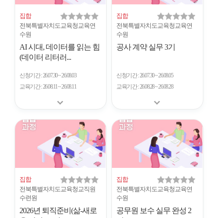
집합
집합
전북특별자치도교육청교육연
전북특별자치도교육청교육연
수원
수원
AI 시대, 데이터를 읽는 힘
공사 계약 실무 3기
(데이터 리터러...
신청기간
26.07.30 ~ 26.08.03
신청기간
26.07.30 ~ 26.08.05
교육기간
26.08.11 ~ 26.08.11
교육기간
26.08.28 ~ 26.08.28
집합
집합
전북특별자치도교육청교직원
전북특별자치도교육청교육연
수련원
수원
2026년 퇴직준비(삶-새로
공무원 보수 실무 완성 2