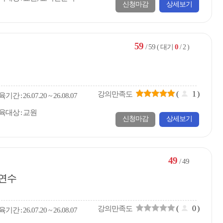
신청마감
상세보기
59
/ 59
0
( 대기
/ 2 )
(
1
)
강의만족도
육
기간
26.07.20 ~ 26.08.07
육대상
교원
신청마감
상세보기
49
/ 49
격연수
(
0
)
강의만족도
육
기간
26.07.20 ~ 26.08.07