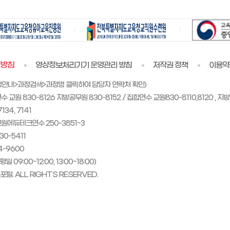
리방침
영상정보처리기기 운영관리 방침
저작권 정책
이용약
정안내>과정검색>과정명 클릭하여 담당자 연락처 확인)
830-8126 지방공무원 830-8152 / 집합연수 교원830-8110,8120 , 지방
4, 7141
에듀테크연수 250-3851~3
0-5411
-9600
9:00~12:00, 13:00~18:00)
털. ALL RIGHTS RESERVED.