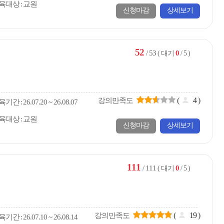
육대상
교원
신청마감
상세보기
52
/ 53
0
( 대기
/ 5 )
(
4
)
강의만족도
육
기간
26.07.20 ~ 26.08.07
육대상
교원
신청마감
상세보기
111
/ 111
0
( 대기
/ 5 )
(
19
)
강의만족도
육
기간
26.07.10 ~ 26.08.14