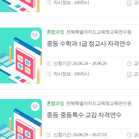
차시정보
100차시
교
혼합
과정
전북특별자치도교육청교육연수원
관심
중등 수학과 1급 정교사 자격연수
아
이
신청
기간
26.06.24 ~ 26.06.26
교
콘
차시정보
100차시
교
혼합
과정
전북특별자치도교육청교육연수원
관심
중등·중등특수 교감 자격연수
아
이
신청
기간
26.06.29 ~ 26.07.03
교