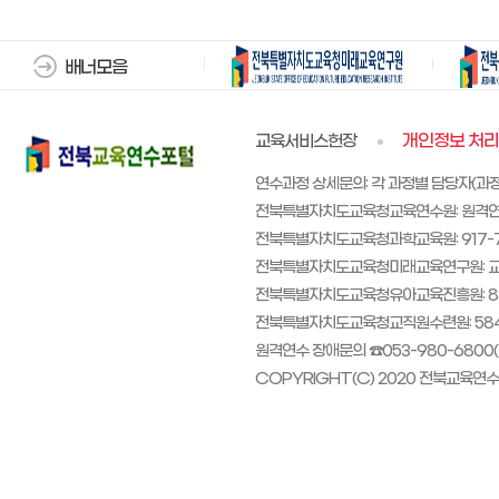
배너모음
교육서비스헌장
개인정보 처
연수과정 상세문의: 각 과정별 담당자(과
전북특별자치도교육청교육연수원: 원격연수 교원 
전북특별자치도교육청과학교육원: 917-713
전북특별자치도교육청미래교육연구원: 교원
전북특별자치도교육청유아교육진흥원: 83
전북특별자치도교육청교직원수련원: 584
원격연수 장애문의 ☎053-980-6800(평일 0
COPYRIGHT(C) 2020 전북교육연수포