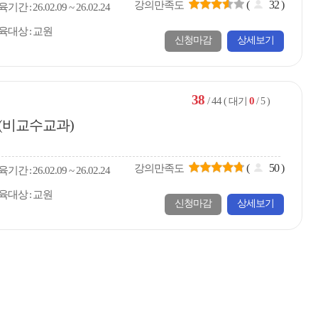
(
32
)
강의만족도
육
기간
26.02.09 ~ 26.02.24
육대상
교원
신청마감
상세보기
38
/ 44
0
( 대기
/ 5 )
(비교수교과)
(
50
)
강의만족도
육
기간
26.02.09 ~ 26.02.24
육대상
교원
신청마감
상세보기