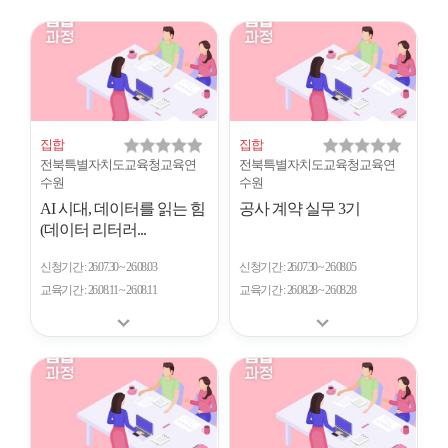
시
형
개
수
집합
집합
전북특별자치도교육청교육연
전북특별자치도교육청교육연
수원
수원
AI 시대, 데이터를 읽는 힘
공사 계약 실무 3기
(데이터 리터러...
신청기간
26.07.30 ~ 26.08.03
신청기간
26.07.30 ~ 26.08.05
교육기간
26.08.11 ~ 26.08.11
교육기간
26.08.28 ~ 26.08.28