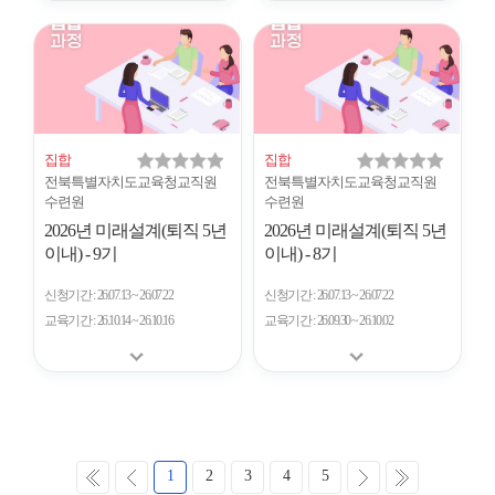
집합
집합
전북특별자치도교육청교직원
전북특별자치도교육청교직원
수련원
수련원
2026년 미래설계(퇴직 5년
2026년 미래설계(퇴직 5년
이내) - 9기
이내) - 8기
신청기간
26.07.13 ~ 26.07.22
신청기간
26.07.13 ~ 26.07.22
교육기간
26.10.14 ~ 26.10.16
교육기간
26.09.30 ~ 26.10.02
처
이
다
마
1
2
3
4
5