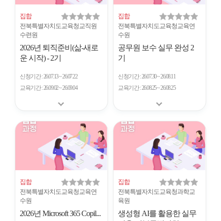
집합
집합
전북특별자치도교육청교직원
전북특별자치도교육청교육연
수련원
수원
2026년 퇴직준비(삶-새로
공무원 보수 실무 완성 2
운 시작) - 2기
기
신청기간
26.07.13 ~ 26.07.22
신청기간
26.07.30 ~ 26.08.11
교육기간
26.09.02 ~ 26.09.04
교육기간
26.08.25 ~ 26.08.25
집합
집합
전북특별자치도교육청교육연
전북특별자치도교육청과학교
수원
육원
2026년 Microsoft 365 Copil...
생성형 AI를 활용한 실무